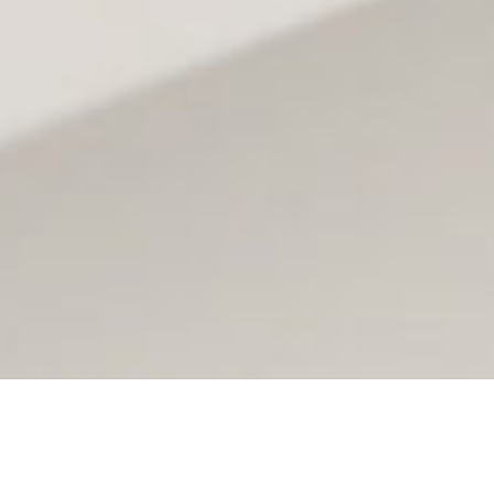
Le Sh