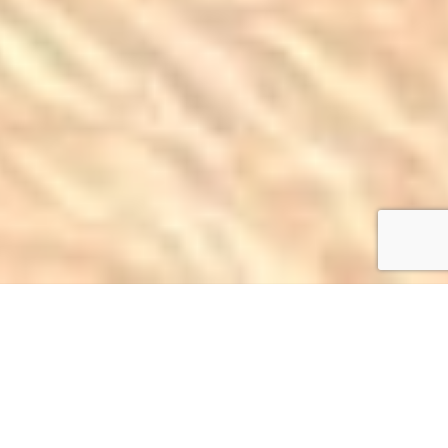
Beauté du regard
Extensions de cils
Vos cils sont courts, raides, fins, peu fournis ? Une