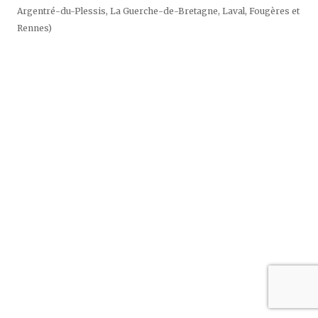
sur
Argentré-du-Plessis, La Guerche-de-Bretagne, Laval, Fougères et
Instagram
Rennes)