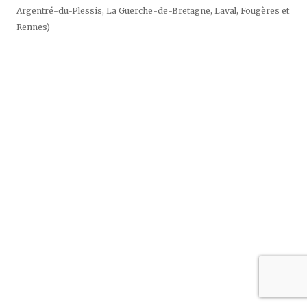
sur
Argentré-du-Plessis, La Guerche-de-Bretagne, Laval, Fougères et
Instagram
Rennes)